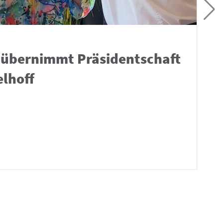
 übernimmt Präsidentschaft
elhoff