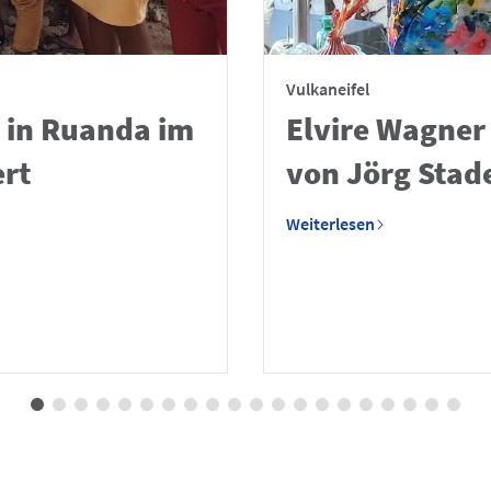
Vulkaneifel
 in Ruanda im
Elvire Wagner
ert
von Jörg Stad
Weiterlesen