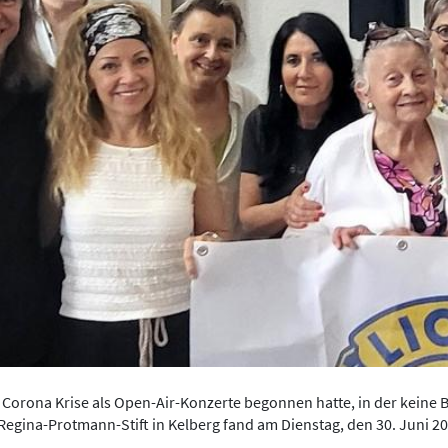
er Corona Krise als Open-Air-Konzerte begonnen hatte, in der keine
m Regina-Protmann-Stift in Kelberg fand am Dienstag, den 30. Juni 2