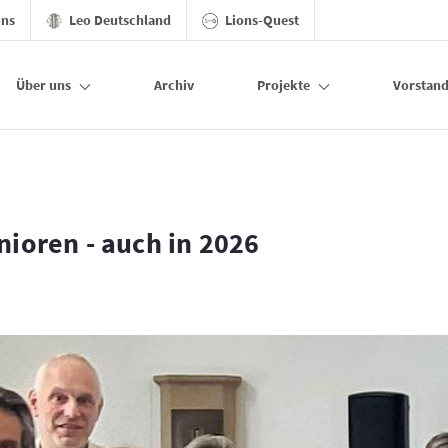
ons
Leo Deutschland
Lions-Quest
Über uns
Archiv
Projekte
Vorstan
ioren - auch in 2026