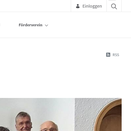
Einloggen
d
Förderverein
RSS