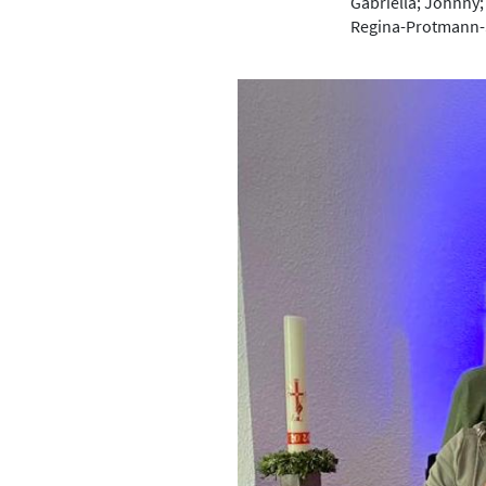
Gabriella; Johnny;
Regina-Protmann-S